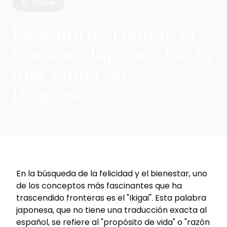
Volver
Descubre el Ikigai: El
Camino Japonés hacia
una Vida con
Propósito
Publicado el
24 de diciembre de 2024
En la búsqueda de la felicidad y el bienestar, uno
de los conceptos más fascinantes que ha
trascendido fronteras es el "Ikigai". Esta palabra
japonesa, que no tiene una traducción exacta al
español, se refiere al "propósito de vida" o "razón