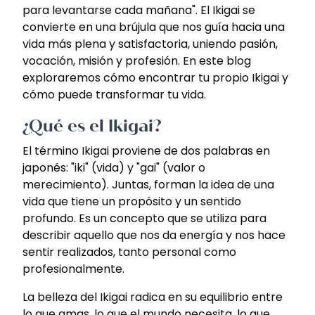
para levantarse cada mañana". El Ikigai se
convierte en una brújula que nos guía hacia una
vida más plena y satisfactoria, uniendo pasión,
vocación, misión y profesión. En este blog
exploraremos cómo encontrar tu propio Ikigai y
cómo puede transformar tu vida.
¿Qué es el Ikigai?
El término Ikigai proviene de dos palabras en
japonés: "iki" (vida) y "gai" (valor o
merecimiento). Juntas, forman la idea de una
vida que tiene un propósito y un sentido
profundo. Es un concepto que se utiliza para
describir aquello que nos da energía y nos hace
sentir realizados, tanto personal como
profesionalmente.
La belleza del Ikigai radica en su equilibrio entre
lo que amas, lo que el mundo necesita, lo que