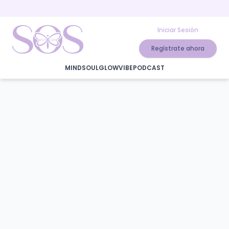
Iniciar Sesión
Regístrate ahora
MIND
SOUL
GLOW
VIBE
PODCAST