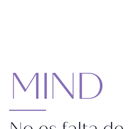
MIND
No es falta de