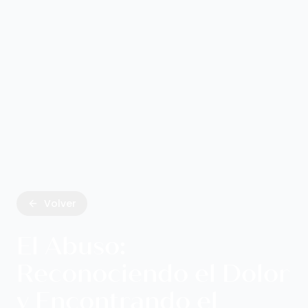
Volver
El Abuso:
Reconociendo el Dolor
y Encontrando el