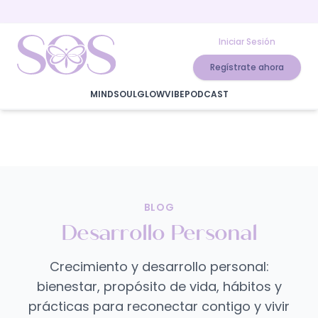
Iniciar Sesión
Regístrate ahora
MIND
SOUL
GLOW
VIBE
PODCAST
BLOG
Desarrollo Personal
Crecimiento y desarrollo personal:
bienestar, propósito de vida, hábitos y
prácticas para reconectar contigo y vivir